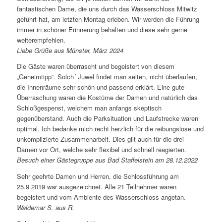
fantastischen Dame, die uns durch das Wasserschloss Mitwitz
geführt hat, am letzten Montag erleben. Wir werden die Führung
immer in schöner Erinnerung behalten und diese sehr gerne
weiterempfehlen.
Liebe Grüße aus Münster, März 2024
Die Gäste waren überrascht und begeistert von diesem
„Geheimtipp“. Solch´ Juwel findet man selten, nicht überlaufen,
die Innenräume sehr schön und passend erklärt. Eine gute
Überraschung waren die Kostüme der Damen und natürlich das
Schloßgespenst, welchem man anfangs skeptisch
gegenüberstand. Auch die Parksituation und Laufstrecke waren
optimal. Ich bedanke mich recht herzlich für die reibungslose und
unkomplizierte Zusammenarbeit. Dies gilt auch für die drei
Damen vor Ort, welche sehr flexibel und schnell reagierten.
Besuch einer Gästegruppe aus Bad Staffelstein am 28.12.2022
Sehr geehrte Damen und Herren, die Schlossführung am
25.9.2019 war ausgezeichnet. Alle 21 Teilnehmer waren
begeistert und vom Ambiente des Wasserschloss angetan.
Waldemar S. aus R.