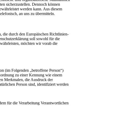
aten sicherzustellen. Dennoch können
 gewährleistet werden kann. Aus diesem
elefonisch, an uns zu übermitteln.
 die durch den Europäischen Richtlinien-
chutzerklärung soll sowohl für die
ewährleisten, möchten wir vorab die
rson (im Folgenden „betroffene Person“)
s Zuordnung zu einer Kennung wie einem
en Merkmalen, die Ausdruck der
türlichen Person sind, identifiziert werden
 dem für die Verarbeitung Verantwortlichen