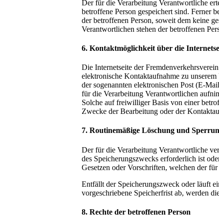
Der für die Verarbeitung Verantwortliche er
betroffene Person gespeichert sind. Ferner 
der betroffenen Person, soweit dem keine ge
Verantwortlichen stehen der betroffenen P
6. Kontaktmöglichkeit über die Internetse
Die Internetseite der Fremdenverkehrsverei
elektronische Kontaktaufnahme zu unserem 
der sogenannten elektronischen Post (E-Mai
für die Verarbeitung Verantwortlichen aufn
Solche auf freiwilliger Basis von einer bet
Zwecke der Bearbeitung oder der Kontaktauf
7. Routinemäßige Löschung und Sperrun
Der für die Verarbeitung Verantwortliche ve
des Speicherungszwecks erforderlich ist od
Gesetzen oder Vorschriften, welchen der für
Entfällt der Speicherungszweck oder läuft 
vorgeschriebene Speicherfrist ab, werden di
8. Rechte der betroffenen Person