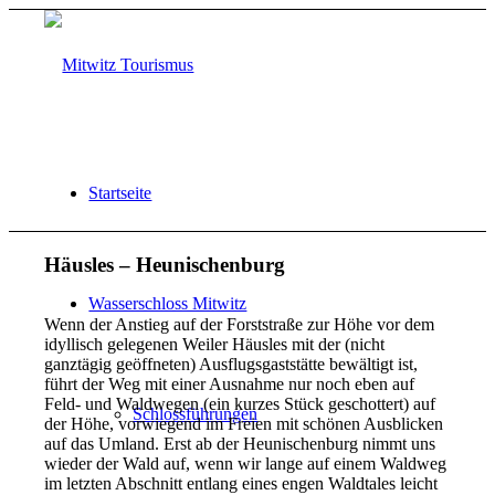
Startseite
Häusles – Heunischenburg
Wasserschloss Mitwitz
Wenn der Anstieg auf der Forststraße zur Höhe vor dem
idyllisch gelegenen Weiler Häusles mit der (nicht
ganztägig geöffneten) Ausflugsgaststätte bewältigt ist,
führt der Weg mit einer Ausnahme nur noch eben auf
Feld- und Waldwegen (ein kurzes Stück geschottert) auf
Schlossführungen
der Höhe, vorwiegend im Freien mit schönen Ausblicken
auf das Umland. Erst ab der Heunischenburg nimmt uns
wieder der Wald auf, wenn wir lange auf einem Waldweg
im letzten Abschnitt entlang eines engen Waldtales leicht