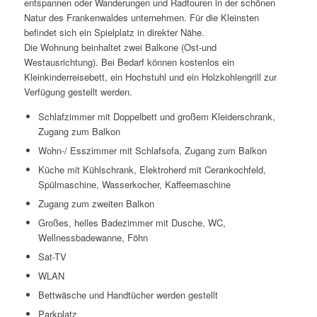
entspannen oder Wanderungen und Radtouren in der schönen
Natur des Frankenwaldes unternehmen. Für die Kleinsten
befindet sich ein Spielplatz in direkter Nähe.
Die Wohnung beinhaltet zwei Balkone (Ost-und
Westausrichtung). Bei Bedarf können kostenlos ein
Kleinkinderreisebett, ein Hochstuhl und ein Holzkohlengrill zur
Verfügung gestellt werden.
Schlafzimmer mit Doppelbett und großem Kleiderschrank,
Zugang zum Balkon
Wohn-/ Esszimmer mit Schlafsofa, Zugang zum Balkon
Küche mit Kühlschrank, Elektroherd mit Cerankochfeld,
Spülmaschine, Wasserkocher, Kaffeemaschine
Zugang zum zweiten Balkon
Großes, helles Badezimmer mit Dusche, WC,
Wellnessbadewanne, Föhn
Sat-TV
WLAN
Bettwäsche und Handtücher werden gestellt
Parkplatz